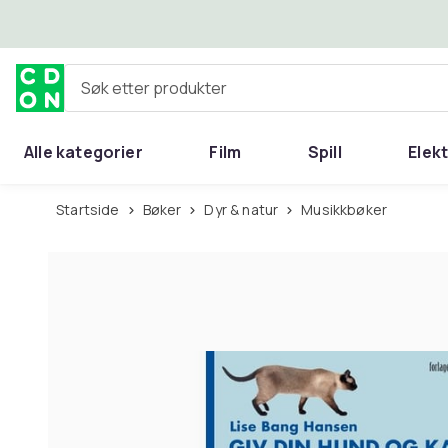
Hopp til hovedinnhold
Søk etter produkter
Alle kategorier
Film
Spill
Elek
Startside
Bøker
Dyr & natur
Musikkbøker