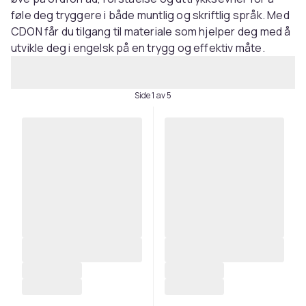
føle deg tryggere i både muntlig og skriftlig språk. Med
CDON får du tilgang til materiale som hjelper deg med å
utvikle deg i engelsk på en trygg og effektiv måte.
Side 1 av 5