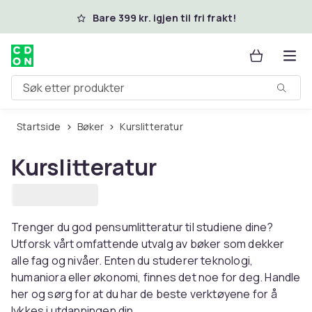
Hopp til hovedinnhold
Bare 399 kr. igjen til fri frakt!
Søk etter produkter
Startside
Bøker
Kurslitteratur
Kurslitteratur
Trenger du god pensumlitteratur til studiene dine?
Utforsk vårt omfattende utvalg av bøker som dekker
alle fag og nivåer. Enten du studerer teknologi,
humaniora eller økonomi, finnes det noe for deg. Handle
her og sørg for at du har de beste verktøyene for å
lykkes i utdanningen din.