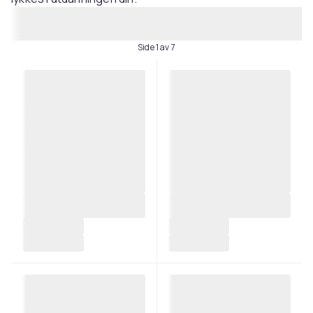
Side 1 av 7