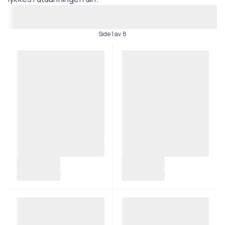
Side 1 av 8