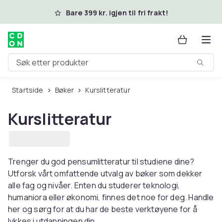
Hopp til hovedinnhold
Bare 399 kr. igjen til fri frakt!
Søk etter produkter
Startside
Bøker
Kurslitteratur
Kurslitteratur
Trenger du god pensumlitteratur til studiene dine?
Utforsk vårt omfattende utvalg av bøker som dekker
alle fag og nivåer. Enten du studerer teknologi,
humaniora eller økonomi, finnes det noe for deg. Handle
her og sørg for at du har de beste verktøyene for å
lykkes i utdanningen din.