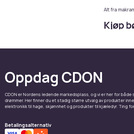
Alt fra makra
Kjøp b
CDON
Hos CDON finn
Oppdag CDON
CDON er Nordens ledende markedsplass, og vi er her for både
drømmer. Her finner du et stadig større utvalg av produkter inne
elektronikk til hage, skjønnhet og produkter til kjæledyr. Ting for 
Betalingsalternativ