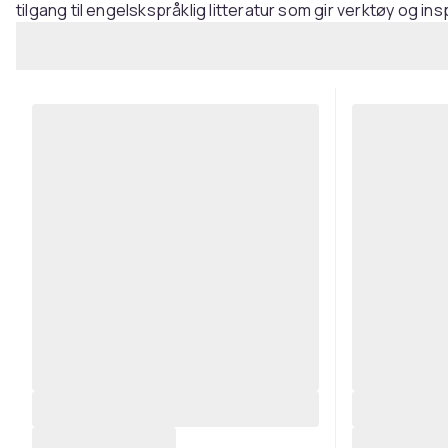
tilgang til engelskspråklig litteratur som gir verktøy og in