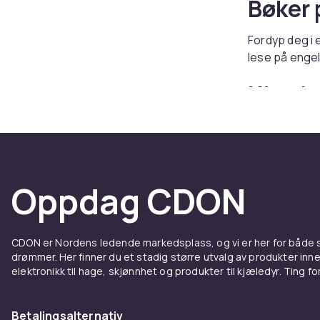
Bøker 
Fordyp deg i 
lese på engel
Kjøp b
Hos CDON finn
Oppdag CDON
CDON er Nordens ledende markedsplass, og vi er her for både
drømmer. Her finner du et stadig større utvalg av produkter inne
elektronikk til hage, skjønnhet og produkter til kjæledyr. Ting for 
Betalingsalternativ