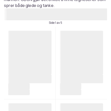
sprer både glede og tanke.
Side 1 av 5