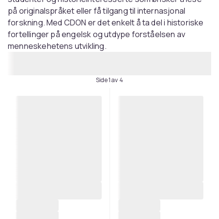
på originalspråket eller få tilgang til internasjonal
forskning. Med CDON er det enkelt å ta del i historiske
fortellinger på engelsk og utdype forståelsen av
menneskehetens utvikling.
Side 1 av 4