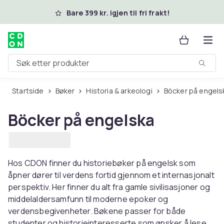
Hopp til hovedinnhold
Bare 399 kr. igjen til fri frakt!
Søk etter produkter
Startside
Bøker
Historia & arkeologi
Böcker på engels
Böcker på engelska
Hos CDON finner du historiebøker på engelsk som
åpner dører til verdens fortid gjennom et internasjonalt
perspektiv. Her finner du alt fra gamle sivilisasjoner og
middelaldersamfunn til moderne epoker og
verdensbegivenheter. Bøkene passer for både
studenter og historieinteresserte som ønsker å lese