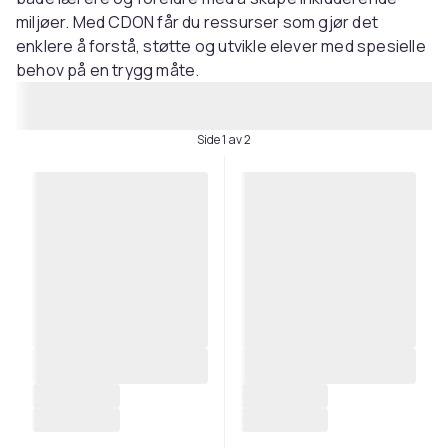
miljøer. Med CDON får du ressurser som gjør det
enklere å forstå, støtte og utvikle elever med spesielle
behov på en trygg måte.
Side 1 av 2