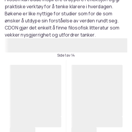
praktiske verktøy for å tenke klarere i hverdagen.
Bøkene er like nyttige for studier som for de som
ønsker å utdype sin forståelse av verden rundt seg.
CDON gjør det enkelt å finne filosofisk litteratur som
vekker nysgjerrighet og utfordrer tanker.
Side 1 av 14