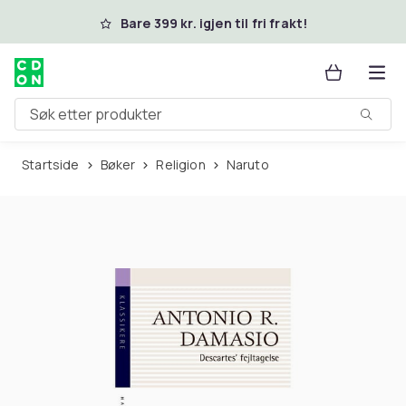
Hopp til hovedinnhold
Bare 399 kr. igjen til fri frakt!
Søk etter produkter
Startside
Bøker
Religion
Naruto