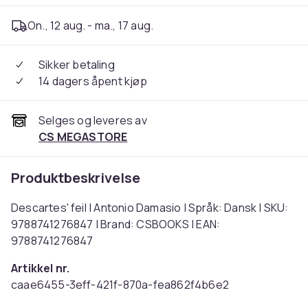
On., 12 aug. - ma., 17 aug.
Sikker betaling
14 dagers åpent kjøp
Selges og leveres av
CS MEGASTORE
Produktbeskrivelse
Descartes' feil | Antonio Damasio | Språk: Dansk | SKU:
9788741276847 | Brand: CSBOOKS | EAN:
9788741276847
Artikkel nr.
caae6455-3eff-421f-870a-fea862f4b6e2