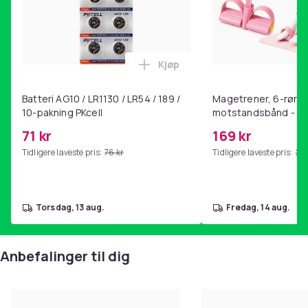
Kjøp
Legg Batteri AG10 / LR1130 / L
Batteri AG10 / LR1130 / LR54 / 189 /
Magetrener, 6-rørs 
10-pakning PKcell
motstandsbånd - m
kjernetrening, yoga
71 kr
169 kr
hjemmegymnastikk P
Tidligere laveste pris:
76 kr
Tidligere laveste pris:
201
torsdag, 13 aug.
fredag, 14 aug.
Anbefalinger til dig