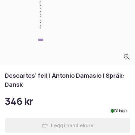
Descartes' feil | Antonio Damasio | Språk:
Dansk
346 kr
På lager
Legg i handlekurv
Legg Descartes' feil | Anto