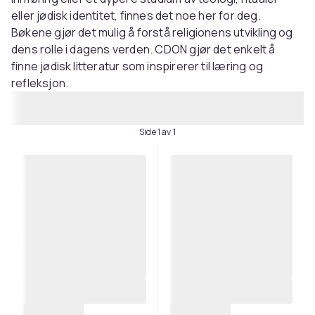
eller jødisk identitet, finnes det noe her for deg.
Bøkene gjør det mulig å forstå religionens utvikling og
dens rolle i dagens verden. CDON gjør det enkelt å
finne jødisk litteratur som inspirerer til læring og
refleksjon.
Side 1 av 1