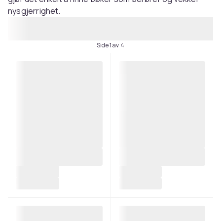
nysgjerrighet.
Side 1 av 4