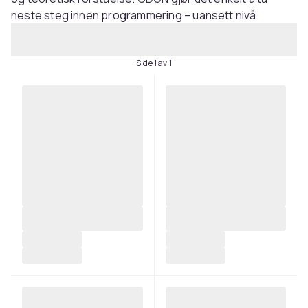
neste steg innen programmering – uansett nivå.
Side 1 av 1