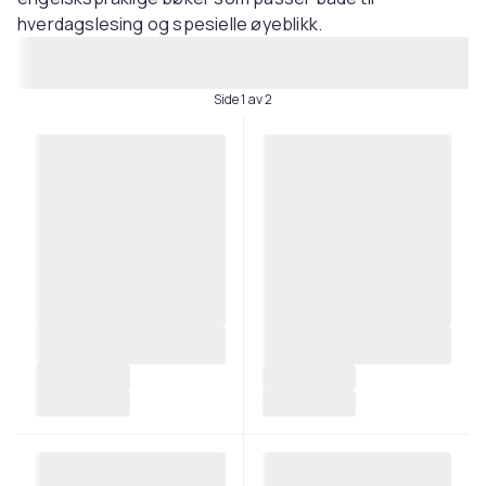
hverdagslesing og spesielle øyeblikk.
Side 1 av 2