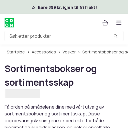
Hopp til hovedinnhold
Bare 399 kr. igjen til fri frakt!
Søk etter produkter
Startside
Accessories
Vesker
Sortimentsbokser og 
Sortimentsbokser og
sortimentsskap
Få orden på smådelene dine med vårt utvalg av
sortimentsbokser og sortimentsskap. Disse
oppbevaringsløsningene er perfekte for både
hjemmet og arbeidsplassen, og holder enkelt alle