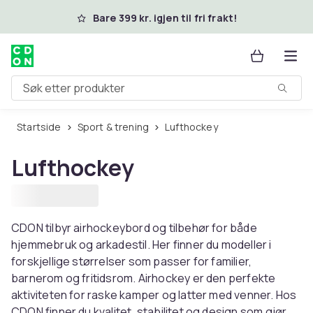
Hopp til hovedinnhold
Bare 399 kr. igjen til fri frakt!
Søk etter produkter
Startside
Sport & trening
Lufthockey
Lufthockey
CDON tilbyr airhockeybord og tilbehør for både
hjemmebruk og arkadestil. Her finner du modeller i
forskjellige størrelser som passer for familier,
barnerom og fritidsrom. Airhockey er den perfekte
aktiviteten for raske kamper og latter med venner. Hos
CDON finner du kvalitet, stabilitet og design som gjør