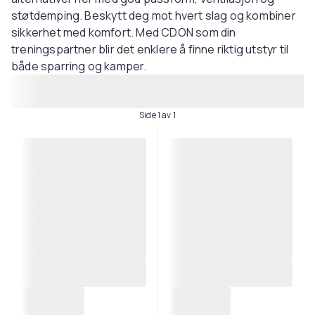
støtdemping. Beskytt deg mot hvert slag og kombiner
sikkerhet med komfort. Med CDON som din
treningspartner blir det enklere å finne riktig utstyr til
både sparring og kamper.
Side 1 av 1