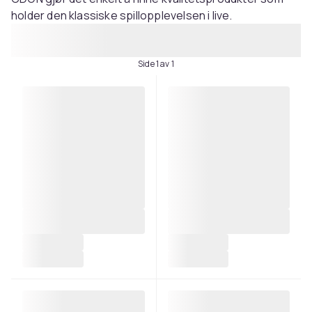
holder den klassiske spillopplevelsen i live.
Side 1 av 1