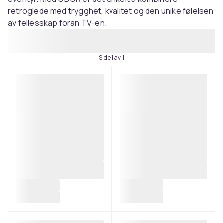
retroglede med trygghet, kvalitet og den unike følelsen
av fellesskap foran TV-en.
Side 1 av 1