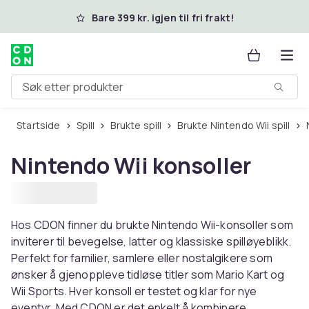
Hopp til hovedinnhold
Bare 399 kr. igjen til fri frakt!
Søk etter produkter
Startside
Spill
Brukte spill
Brukte Nintendo Wii spill
Nintendo Wii konsoller
Hos CDON finner du brukte Nintendo Wii-konsoller som
inviterer til bevegelse, latter og klassiske spilløyeblikk.
Perfekt for familier, samlere eller nostalgikere som
ønsker å gjenoppleve tidløse titler som Mario Kart og
Wii Sports. Hver konsoll er testet og klar for nye
eventyr. Med CDON er det enkelt å kombinere