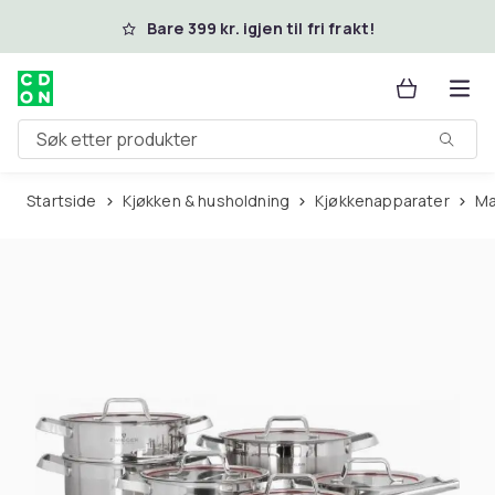
Hopp til hovedinnhold
Bare 399 kr. igjen til fri frakt!
Søk etter produkter
Startside
Kjøkken & husholdning
Kjøkkenapparater