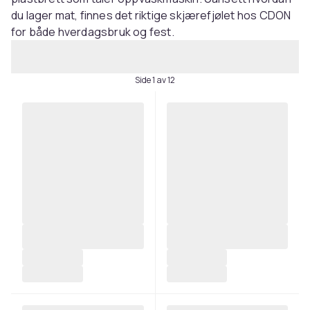
du lager mat, finnes det riktige skjærefjølet hos CDON
for både hverdagsbruk og fest.
Side 1 av 12