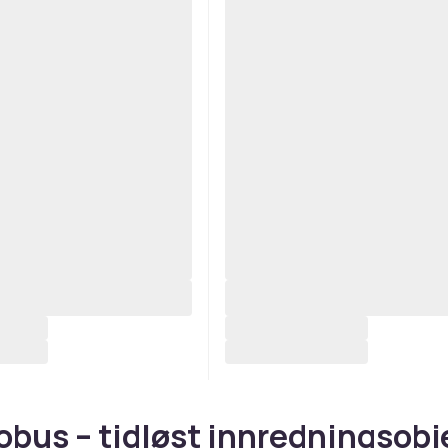
obus – tidløst innredningsobj