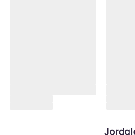
Jordgl