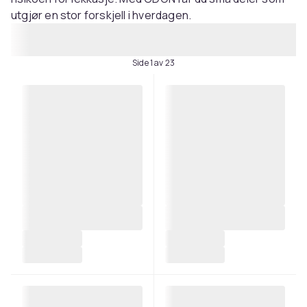
utgjør en stor forskjell i hverdagen.
Side 1 av 23