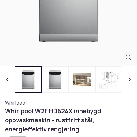
Whirlpool
Whirlpool W2F HD624X innebygd
oppvaskmaskin – rustfritt stål,
energieffektiv rengjøring