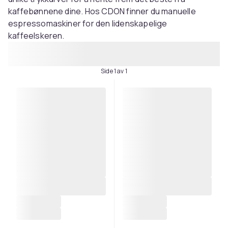
kaffebønnene dine. Hos CDON finner du manuelle
espressomaskiner for den lidenskapelige
kaffeelskeren.
Side 1 av 1