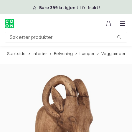
Hopp til hovedinnhold
Bare 399 kr. igjen til fri frakt!
Søk etter produkter
Startside
Interiør
Belysning
Lamper
Vegglamper