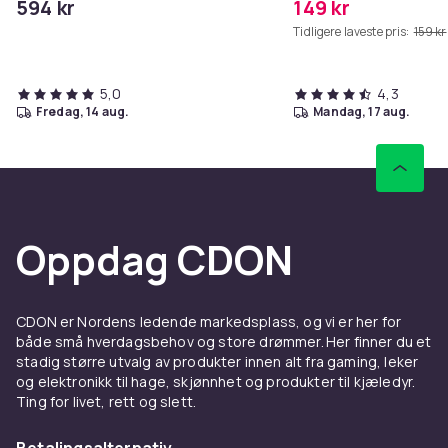
594 kr
149 kr
Tidligere laveste pris:
159 kr
5,0
4,3
fredag, 14 aug.
mandag, 17 aug.
Oppdag CDON
CDON er Nordens ledende markedsplass, og vi er her for
både små hverdagsbehov og store drømmer. Her finner du et
stadig større utvalg av produkter innen alt fra gaming, leker
og elektronikk til hage, skjønnhet og produkter til kjæledyr.
Ting for livet, rett og slett.
Betalingsalternativ