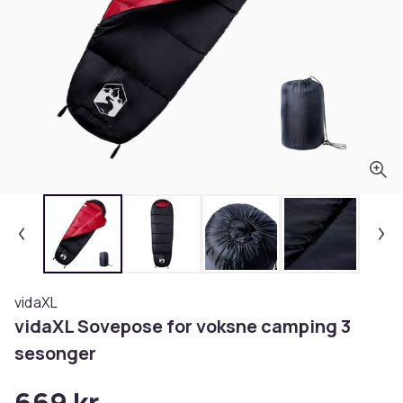
vidaXL
vidaXL Sovepose for voksne camping 3
sesonger