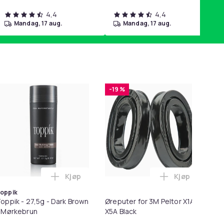
4,4
4,4
mandag, 17 aug.
mandag, 17 aug.
-19 %
-
Kjøp
Kjøp
Balances Scalp & Controls Excess Oil i handlekurven
ør 8 deler Xiaomi Roborock S5 Max/S6 Pure/S6 MAXV/S50/S51/
Legg Toppik - 27,5g - Dark Brown - Mørkebru
Legg Øreputer
oppik
oppik - 27,5g - Dark Brown
Øreputer for 3M Peltor X1A-
Lø
 Mørkebrun
X5A Black
i 1