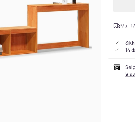
Ma., 17
Sikk
14 d
Selg
Vid