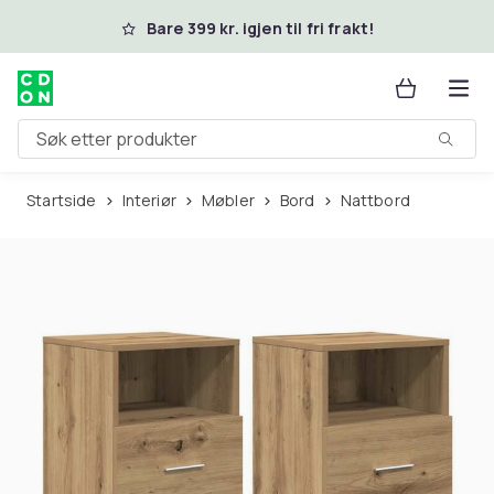
Hopp til hovedinnhold
Bare 399 kr. igjen til fri frakt!
Søk etter produkter
Startside
Interiør
Møbler
Bord
Nattbord