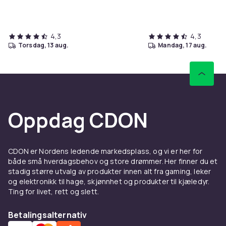
4,3
4,3
torsdag, 13 aug.
mandag, 17 aug.
Oppdag CDON
CDON er Nordens ledende markedsplass, og vi er her for
både små hverdagsbehov og store drømmer. Her finner du et
stadig større utvalg av produkter innen alt fra gaming, leker
og elektronikk til hage, skjønnhet og produkter til kjæledyr.
Ting for livet, rett og slett.
Betalingsalternativ