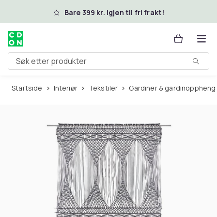
Hopp til hovedinnhold
Bare 399 kr. igjen til fri frakt!
Søk etter produkter
Startside
Interiør
Tekstiler
Gardiner & gardinoppheng