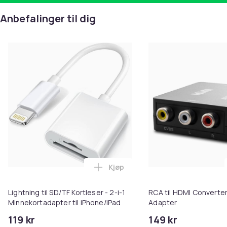
Anbefalinger til dig
Kjøp
Legg Lightning til SD/TF Kortles
Lightning til SD/TF Kortleser - 2-i-1
RCA til HDMI Converter
Minnekortadapter til iPhone/iPad
Adapter
119 kr
149 kr