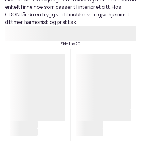
enkelt finne noe som passer til interiøret ditt. Hos
CDON får du en trygg vei til møbler som gjør hjemmet
ditt mer harmonisk og praktisk.
Side 1 av 20