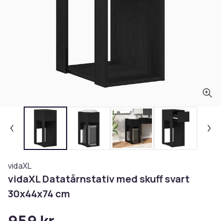
vidaXL
vidaXL Datatårnstativ med skuff svart
30x44x74 cm