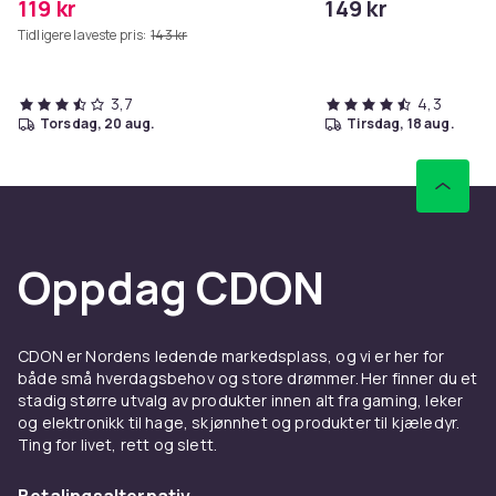
119 kr
149 kr
Tidligere laveste pris:
143 kr
3,7
4,3
torsdag, 20 aug.
tirsdag, 18 aug.
Oppdag CDON
CDON er Nordens ledende markedsplass, og vi er her for
både små hverdagsbehov og store drømmer. Her finner du et
stadig større utvalg av produkter innen alt fra gaming, leker
og elektronikk til hage, skjønnhet og produkter til kjæledyr.
Ting for livet, rett og slett.
Betalingsalternativ