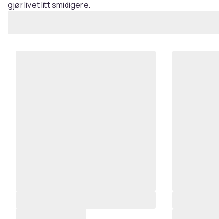
gjør livet litt smidigere.