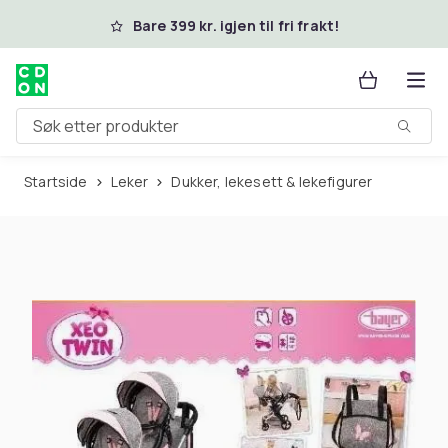
Hopp til hovedinnhold
Bare 399 kr. igjen til fri frakt!
Søk etter produkter
Startside
Leker
Dukker, lekesett & lekefigurer