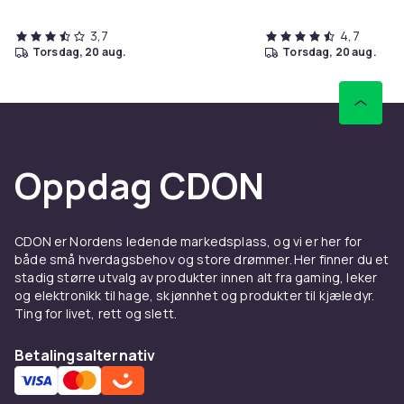
3,7
4,7
torsdag, 20 aug.
torsdag, 20 aug.
Oppdag CDON
CDON er Nordens ledende markedsplass, og vi er her for
både små hverdagsbehov og store drømmer. Her finner du et
stadig større utvalg av produkter innen alt fra gaming, leker
og elektronikk til hage, skjønnhet og produkter til kjæledyr.
Ting for livet, rett og slett.
Betalingsalternativ