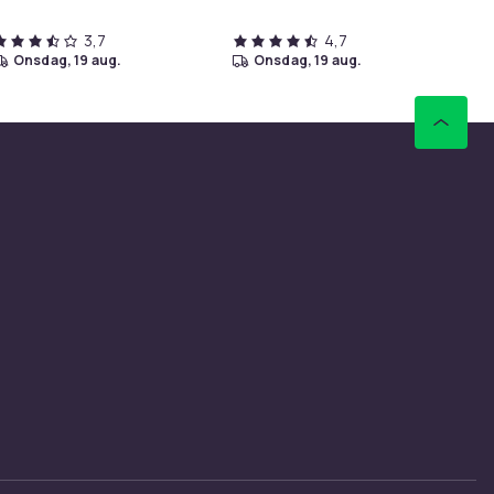
3,7
4,7
onsdag, 19 aug.
onsdag, 19 aug.