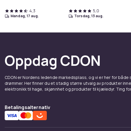
4,3
5,0
mandag, 17 aug.
torsdag, 13 aug.
Oppdag CDON
CDON er Nordens ledende markedsplass, og vi er her for både
drømmer. Her finner du et stadig større utvalg av produkter inne
elektronikk til hage, skjønnhet og produkter til kjæledyr. Ting for 
Betalingsalternativ