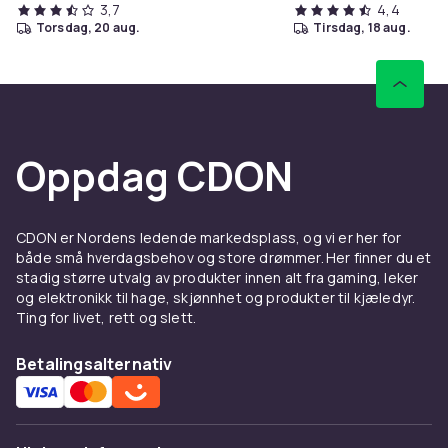
3,7
4,4
torsdag, 20 aug.
tirsdag, 18 aug.
Oppdag CDON
CDON er Nordens ledende markedsplass, og vi er her for
både små hverdagsbehov og store drømmer. Her finner du et
stadig større utvalg av produkter innen alt fra gaming, leker
og elektronikk til hage, skjønnhet og produkter til kjæledyr.
Ting for livet, rett og slett.
Betalingsalternativ