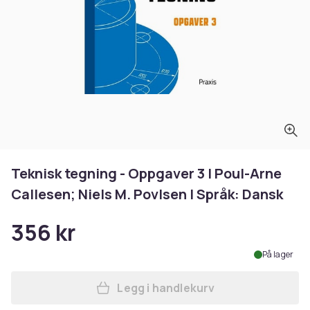
Teknisk tegning - Oppgaver 3 | Poul-Arne
Callesen; Niels M. Povlsen | Språk: Dansk
356 kr
På lager
Legg i handlekurv
Legg Teknisk tegning - Oppg