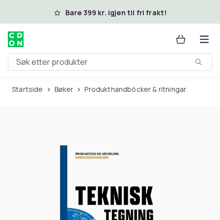
Hopp til hovedinnhold
Bare 399 kr. igjen til fri frakt!
Søk etter produkter
Startside
Bøker
Produkthandböcker & ritningar