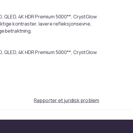
D, QLED, 4K HDR Premium 5000**, CrystGlow
ktige kontraster, lavere refleksjonsevne,
rgebetraktning.
D, QLED, 4K HDR Premium 5000**, CrystGlow
ktige kontraster, lavere refleksjonsevne,
rgebetraktningsvinkel.
 144Hz VRR, FreeSync Premium Pro, TCL Game
formatene som støttes (inkludert HDR10+,
 LED-TV-en den beste følgesvennen for å nyte
Rapporter et juridisk problem
 TV-systemet noensinne: Google TV med
grert håndfri stemmestyring: du kan snakke