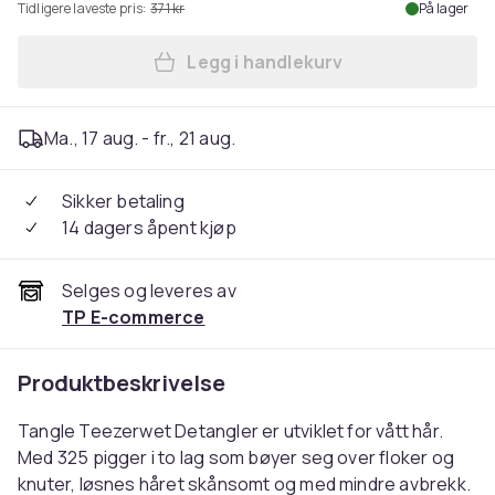
Tidligere laveste pris:
371 kr
På lager
Legg i handlekurv
Legg Tangle Teezer Wet Deta
Ma., 17 aug. - fr., 21 aug.
Sikker betaling
14 dagers åpent kjøp
Selges og leveres av
TP E-commerce
Produktbeskrivelse
Tangle Teezerwet Detangler er utviklet for vått hår.
Med 325 pigger i to lag som bøyer seg over floker og
knuter, løsnes håret skånsomt og med mindre avbrekk.