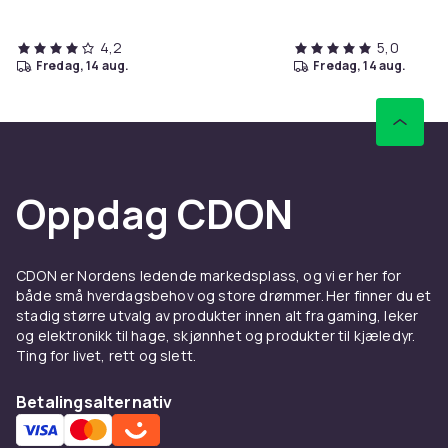
4,2
5,0
fredag, 14 aug.
fredag, 14 aug.
Oppdag CDON
CDON er Nordens ledende markedsplass, og vi er her for
både små hverdagsbehov og store drømmer. Her finner du et
stadig større utvalg av produkter innen alt fra gaming, leker
og elektronikk til hage, skjønnhet og produkter til kjæledyr.
Ting for livet, rett og slett.
Betalingsalternativ