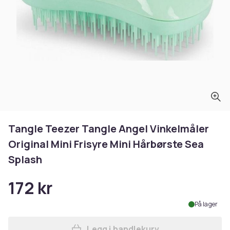
Tangle Teezer Tangle Angel Vinkelmåler
Original Mini Frisyre Mini Hårbørste Sea
Splash
172 kr
På lager
Legg i handlekurv