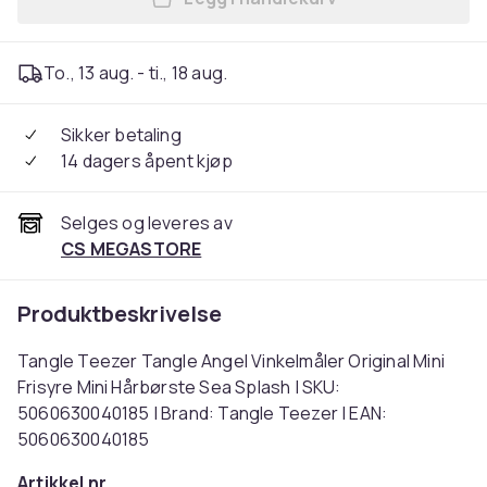
Legg Tangle Teezer Tangle A
To., 13 aug. - ti., 18 aug.
Sikker betaling
14 dagers åpent kjøp
Selges og leveres av
CS MEGASTORE
Produktbeskrivelse
Tangle Teezer Tangle Angel Vinkelmåler Original Mini
Frisyre Mini Hårbørste Sea Splash | SKU:
5060630040185 | Brand: Tangle Teezer | EAN:
5060630040185
Artikkel nr.