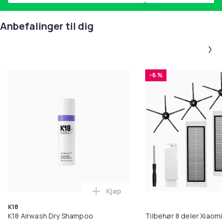
Anbefalinger til dig
-6 %
Kjøp
Legg K18 Airwash Dry Shampoo No
K18
K18 Airwash Dry Shampoo
Tilbehør 8 deler Xiaom