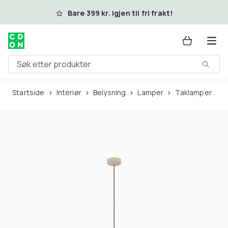
Hopp til hovedinnhold
Bare 399 kr. igjen til fri frakt!
Søk etter produkter
Startside
Interiør
Belysning
Lamper
Taklamper