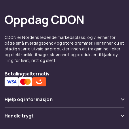
Oppdag CDON
CDON er Nordens ledende markedsplass, og vi er her for
både små hverdagsbehov og store drømmer. Her finner du et
stadig større utvalg av produkter innen alt fra gaming, leker
og elektronikk til hage, skjønnhet og produkter til kjæledyr.
Ting for livet, rett og slett.
Betalingsalternativ
Hjelp og informasjon
Vanlige spørsmål
Handle trygt
Spor pakke