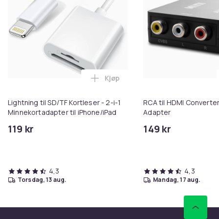
Kjøp
Legg Lightning til SD/TF Kortles
Lightning til SD/TF Kortleser - 2-i-1
RCA til HDMI Converter
Minnekortadapter til iPhone/iPad
Adapter
119 kr
149 kr
4,3
4,3
torsdag, 13 aug.
mandag, 17 aug.