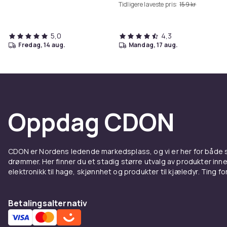
Tidligere laveste pris:
159 kr
5,0
4,3
fredag, 14 aug.
mandag, 17 aug.
Oppdag CDON
CDON er Nordens ledende markedsplass, og vi er her for både
drømmer. Her finner du et stadig større utvalg av produkter inne
elektronikk til hage, skjønnhet og produkter til kjæledyr. Ting for 
Betalingsalternativ