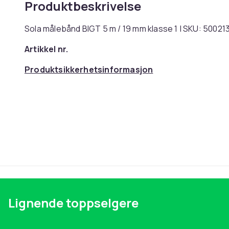
Produktbeskrivelse
Sola målebånd BIGT 5 m / 19 mm klasse 1 | SKU: 50021
Artikkel nr.
Produktsikkerhetsinformasjon
Lignende toppselgere