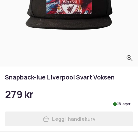
Snapback-lue Liverpool Svart Voksen
279 kr
På lager
Legg i handlekurv
Legg Snapback-lue Liverpoo