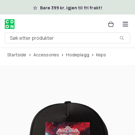
Hopp til hovedinnhold
Bare 399 kr. igjen til fri frakt!
Søk etter produkter
Startside
Accessories
Hodeplagg
Keps