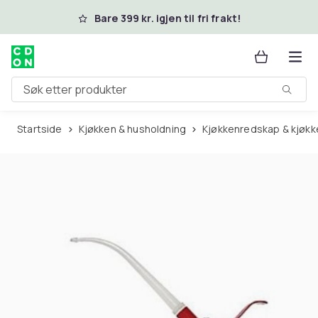
Hopp til hovedinnhold
Bare 399 kr. igjen til fri frakt!
Søk etter produkter
Startside
Kjøkken & husholdning
Kjøkkenredskap & kjøkk