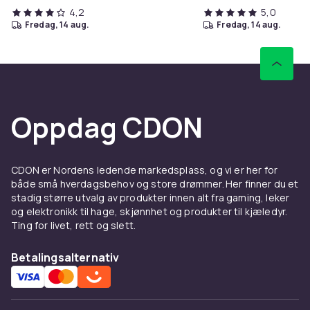
4,2
5,0
fredag, 14 aug.
fredag, 14 aug.
Oppdag CDON
CDON er Nordens ledende markedsplass, og vi er her for
både små hverdagsbehov og store drømmer. Her finner du et
stadig større utvalg av produkter innen alt fra gaming, leker
og elektronikk til hage, skjønnhet og produkter til kjæledyr.
Ting for livet, rett og slett.
Betalingsalternativ