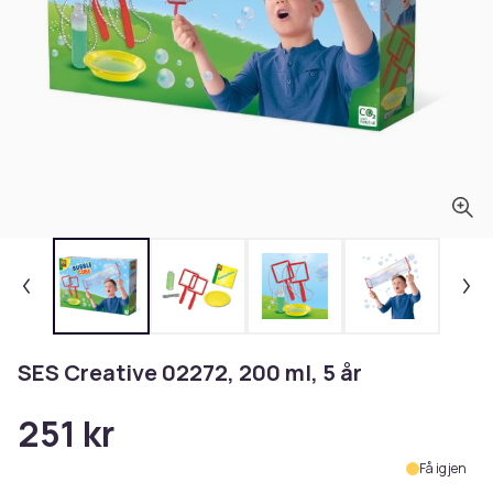
SES Creative 02272, 200 ml, 5 år
251 kr
Få igjen