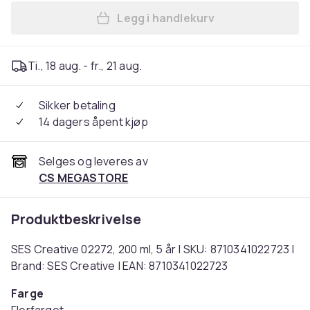
Legg i handlekurv
Legg SES Creative 02272, 20
Ti., 18 aug. - fr., 21 aug.
Sikker betaling
14 dagers åpent kjøp
Selges og leveres av
CS MEGASTORE
Produktbeskrivelse
SES Creative 02272, 200 ml, 5 år | SKU: 8710341022723 |
Brand: SES Creative | EAN: 8710341022723
Farge