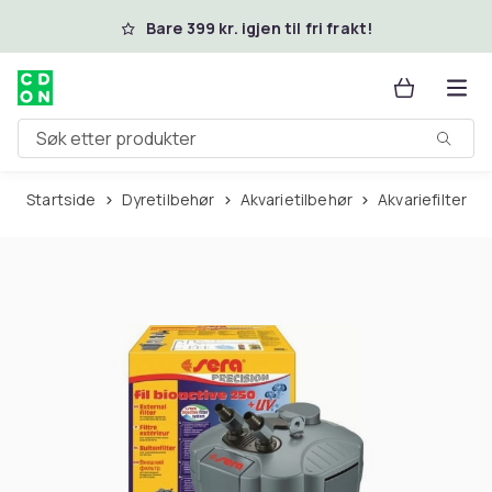
Hopp til hovedinnhold
Bare 399 kr. igjen til fri frakt!
Søk etter produkter
Startside
Dyretilbehør
Akvarietilbehør
Akvariefilter