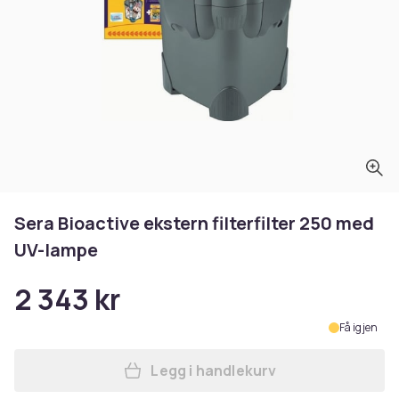
Sera Bioactive ekstern filterfilter 250 med
UV-lampe
2 343 kr
Få igjen
Legg i handlekurv
Legg Sera Bioactive ekstern