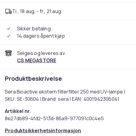
Ti., 18 aug. - fr., 21 aug.
Sikker betaling
14 dagers åpent kjøp
Selges og leveres av
CS MEGASTORE
Produktbeskrivelse
Sera Bioactive ekstern filterfilter 250 med UV-lampe |
SKU: SE-30604 | Brand: sera | EAN: 4001942306041
Artikkel nr.
8e27db89-4fd2-513d-86a9-977091c0c4e5
Produktsikkerhetsinformasjon