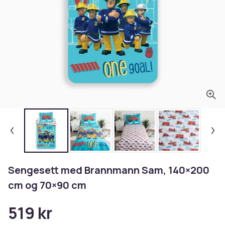
Sengesett med Brannmann Sam, 140×200
cm og 70×90 cm
519 kr