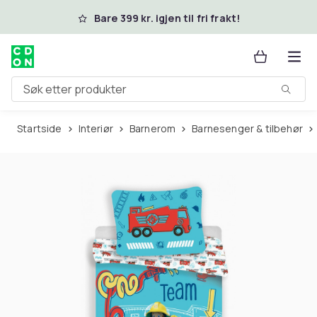
Hopp til hovedinnhold
Bare 399 kr. igjen til fri frakt!
Søk etter produkter
Startside
Interiør
Barnerom
Barnesenger & tilbehør