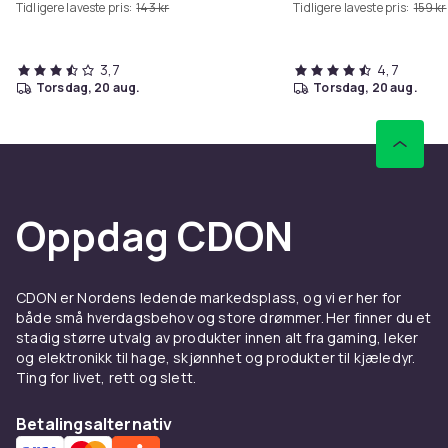
Tidligere laveste pris:
143 kr
Tidligere laveste pris:
159 kr
3,7
4,7
torsdag, 20 aug.
torsdag, 20 aug.
Oppdag CDON
CDON er Nordens ledende markedsplass, og vi er her for
både små hverdagsbehov og store drømmer. Her finner du et
stadig større utvalg av produkter innen alt fra gaming, leker
og elektronikk til hage, skjønnhet og produkter til kjæledyr.
Ting for livet, rett og slett.
Betalingsalternativ